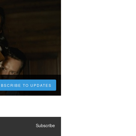
UBSCRIBE TO UPDATES
Subscribe