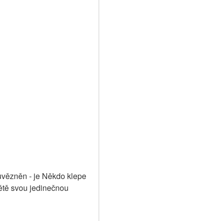
vězněn - je Někdo klepe 
tě svou jedinečnou 