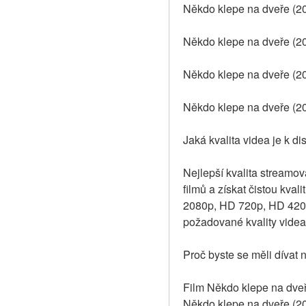
Někdo klepe na dveře (202
Někdo klepe na dveře (20
Někdo klepe na dveře (20
Někdo klepe na dveře (20
Jaká kvalita videa je k d
Nejlepší kvalita streamova
filmů a získat čistou kval
2080p, HD 720p, HD 420p 
požadované kvality videa
Proč byste se měli dívat 
Film Někdo klepe na dveře
Někdo klepe na dveře (20