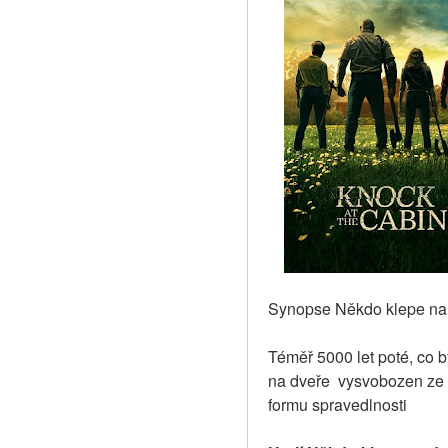
Synopse Někdo klepe na 
Téměř 5000 let poté, co 
na dveře  vysvobozen ze
formu spravedlnosti